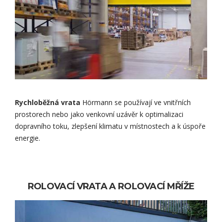
Rychloběžná vrata
Hörmann se používají ve vnitřních
prostorech nebo jako venkovní uzávěr k optimalizaci
dopravního toku, zlepšení klimatu v místnostech a k úspoře
energie.
ROLOVACÍ VRATA A ROLOVACÍ MŘÍŽE