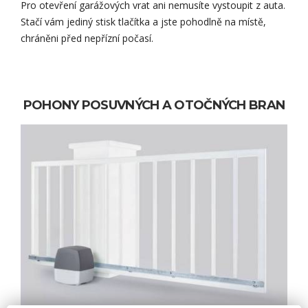
Pro otevření garážových vrat ani nemusíte vystoupit z auta.
Stačí vám jediný stisk tlačítka a jste pohodlně na místě,
chráněni před nepřízní počasí.
POHONY POSUVNÝCH A OTOČNÝCH BRAN