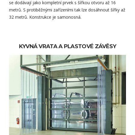
se dodávají jako kompletní prvek s šířkou otvoru až 16
metrů. S protiběžnými zařízeními tak lze dosáhnout šířky až
32 metrů. Konstrukce je samonosná.
KYVNÁ VRATA A PLASTOVÉ ZÁVĚSY