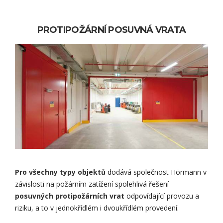
PROTIPOŽÁRNÍ POSUVNÁ VRATA
Pro všechny typy objektů
dodává společnost Hörmann v
závislosti na požárním zatížení spolehlivá řešení
posuvných protipožárních vrat
odpovídající provozu a
riziku, a to v jednokřídlém i dvoukřídlém provedení.