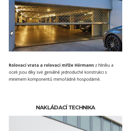
Rolovací vrata a rolovací mříže Hörmann
z hliníku a
oceli jsou díky své geniálně jednoduché konstrukci s
minimem komponentů mimořádně hospodárné.
NAKLÁDACÍ TECHNIKA