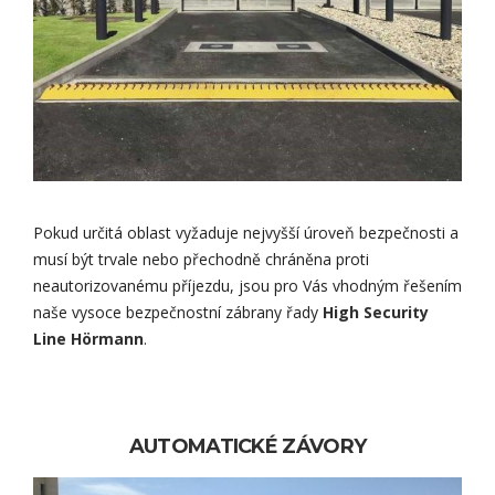
Pokud určitá oblast vyžaduje nejvyšší úroveň bezpečnosti a
musí být trvale nebo přechodně chráněna proti
neautorizovanému příjezdu, jsou pro Vás vhodným řešením
naše vysoce bezpečnostní zábrany řady
High Security
Line Hörmann
.
AUTOMATICKÉ ZÁVORY