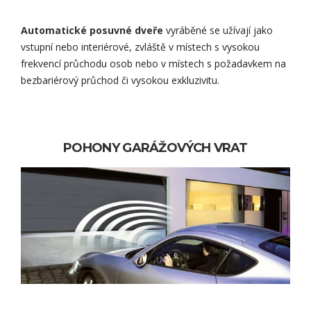
Automatické posuvné dveře
vyráběné se užívají jako
vstupní nebo interiérové, zvláště v místech s vysokou
frekvencí průchodu osob nebo v místech s požadavkem na
bezbariérový průchod či vysokou exkluzivitu.
POHONY GARÁŽOVÝCH VRAT