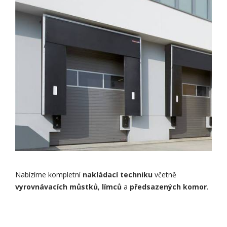
Nabízíme kompletní
nakládací techniku
včetně
vyrovnávacích můstků
,
límců
a
předsazených komor
.