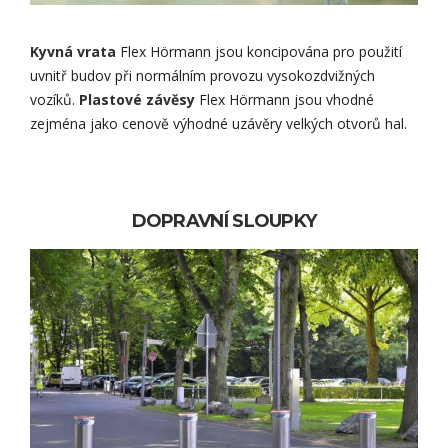
Kyvná vrata
Flex Hörmann jsou koncipována pro použití
uvnitř budov při normálním provozu vysokozdvižných
vozíků.
Plastové závěsy
Flex Hörmann jsou vhodné
zejména jako cenově výhodné uzávěry velkých otvorů hal.
DOPRAVNÍ SLOUPKY