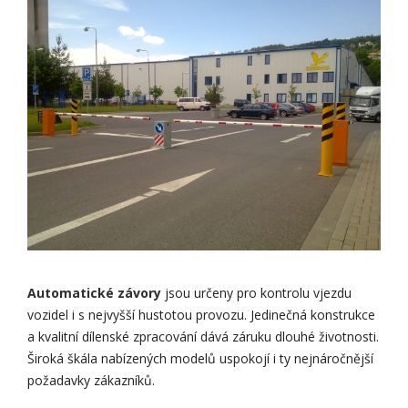
Automatické závory
jsou určeny pro kontrolu vjezdu
vozidel i s nejvyšší hustotou provozu. Jedinečná konstrukce
a kvalitní dílenské zpracování dává záruku dlouhé životnosti.
Široká škála nabízených modelů uspokojí i ty nejnáročnější
požadavky zákazníků.